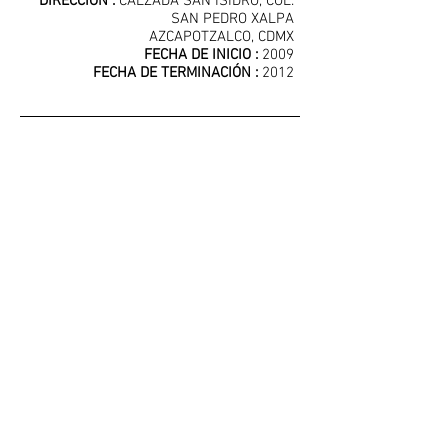
DIRECCIÓN :
CALZADA SAN ISIDRO, COL.
SAN PEDRO XALPA
AZCAPOTZALCO, CDMX
FECHA DE INICIO :
2009
FECHA DE TERMINACIÓN :
2012